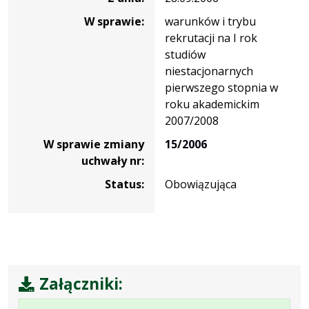
W sprawie:
warunków i trybu
rekrutacji na I rok
studiów
niestacjonarnych
pierwszego stopnia w
roku akademickim
2007/2008
W sprawie zmiany
15/2006
uchwały nr:
Status:
Obowiązująca
Załączniki: