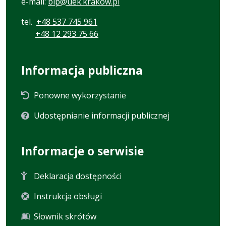
e-mail:
bip@uek.krakow.pl
tel.
+48 537 745 961
+48 12 293 75 66
Informacja publiczna
Ponowne wykorzystanie
Udostępnianie informacji publicznej
Informacje o serwisie
Deklaracja dostępności
Instrukcja obsługi
Słownik skrótów