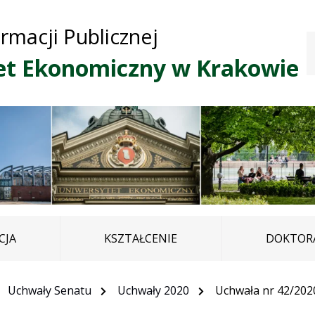
Przejdź do treści
Przejdź do mapy
Przejdź do
ormacji Publicznej
głównego menu
serwisu
et Ekonomiczny w Krakowie
CJA
KSZTAŁCENIE
DOKTORA
Uchwały Senatu
Uchwały 2020
Uchwała nr 42/202