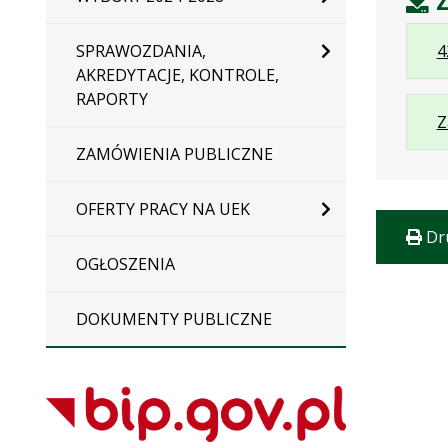
Z
SPRAWOZDANIA,
4
AKREDYTACJE, KONTROLE,
RAPORTY
Z
ZAMÓWIENIA PUBLICZNE
OFERTY PRACY NA UEK
Dr
OGŁOSZENIA
DOKUMENTY PUBLICZNE