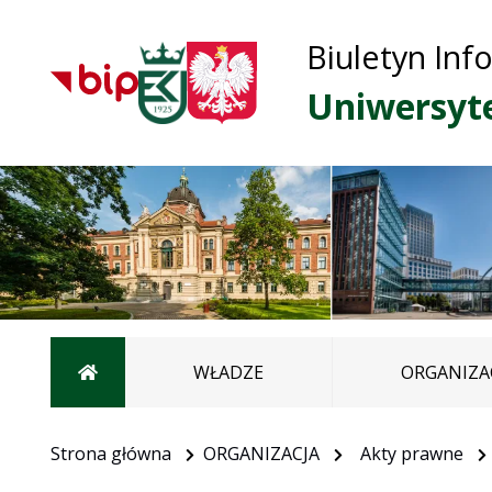
Biuletyn Inf
Uniwersyt
Strona główna
WŁADZE
ORGANIZA
Strona główna
ORGANIZACJA
Akty prawne