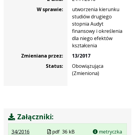
W sprawie:
utworzenia kierunku
studiów drugiego
stopnia Audyt
finansowy i określenia
dla niego efektów
kształcenia
Zmieniana przez:
13/2017
Status:
Obowiązująca
(Zmieniona)
Załączniki:
.
.
.
Plik
34/2016
pdf
36 kB
metryczka