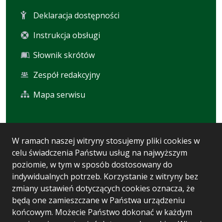
Deklaracja dostępności
Instrukcja obsługi
Słownik skrótów
Zespół redakcyjny
Mapa serwisu
Statystyka i dane osobowe
W ramach naszej witryny stosujemy pliki cookies w
celu świadczenia Państwu usług na najwyższym
Statystyki oglądalności
poziomie, w tym w sposób dostosowany do
Ostatnio dodane
indywidualnych potrzeb. Korzystanie z witryny bez
zmiany ustawień dotyczących cookies oznacza, że
Polityka prywatności
będą one zamieszczane w Państwa urządzeniu
końcowym. Możecie Państwo dokonać w każdym