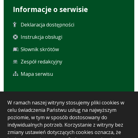
Informacje o serwisie
Deklaracja dostępności
Instrukcja obsługi
Słownik skrótów
Zespół redakcyjny
Mapa serwisu
Statystyka i dane osobowe
W ramach naszej witryny stosujemy pliki cookies w
celu świadczenia Państwu usług na najwyższym
Statystyki oglądalności
poziomie, w tym w sposób dostosowany do
Ostatnio dodane
indywidualnych potrzeb. Korzystanie z witryny bez
zmiany ustawień dotyczących cookies oznacza, że
Polityka prywatności