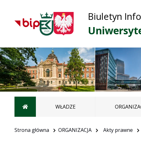
Biuletyn Inf
Uniwersyt
Strona główna
WŁADZE
ORGANIZA
Strona główna
ORGANIZACJA
Akty prawne