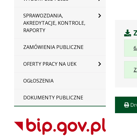
SPRAWOZDANIA,
AKREDYTACJE, KONTROLE,
RAPORTY
Z
ZAMÓWIENIA PUBLICZNE
6
OFERTY PRACY NA UEK
Z
OGŁOSZENIA
DOKUMENTY PUBLICZNE
Dr