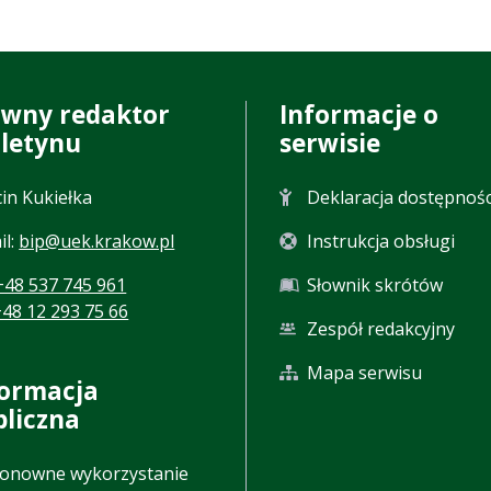
ówny redaktor
Informacje o
uletynu
serwisie
in Kukiełka
Deklaracja dostępnośc
il:
bip@uek.krakow.pl
Instrukcja obsługi
+48 537 745 961
Słownik skrótów
+48 12 293 75 66
Zespół redakcyjny
Mapa serwisu
formacja
bliczna
onowne wykorzystanie