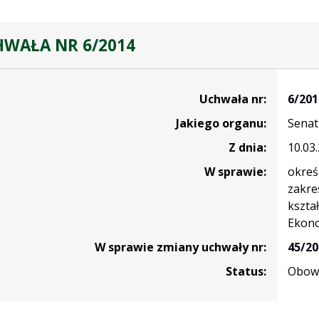
WAŁA NR 6/2014
Uchwała nr:
6/201
Jakiego organu:
Senat
Z dnia:
10.03
W sprawie:
okreś
zakre
kszta
Ekono
W sprawie zmiany uchwały nr:
45/20
Status:
Obowi