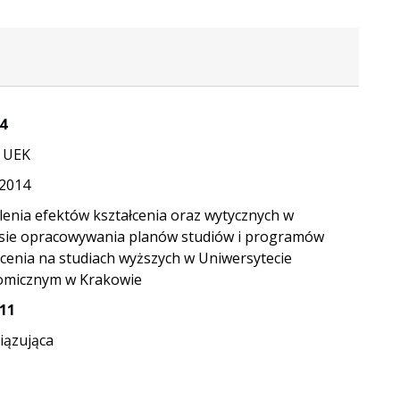
4
 UEK
.2014
lenia efektów kształcenia oraz wytycznych w
sie opracowywania planów studiów i programów
łcenia na studiach wyższych w Uniwersytecie
micznym w Krakowie
11
ązująca