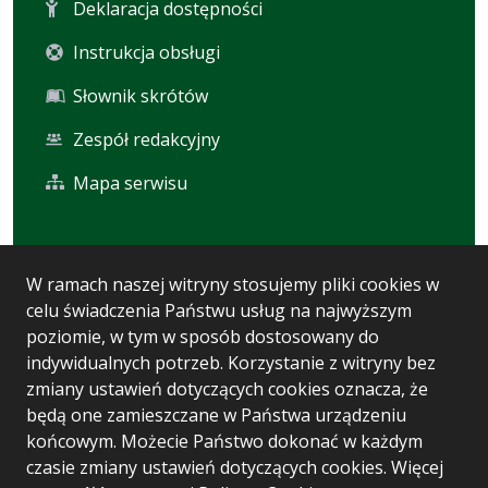
Deklaracja dostępności
Instrukcja obsługi
Słownik skrótów
Zespół redakcyjny
Mapa serwisu
Statystyka i dane osobowe
W ramach naszej witryny stosujemy pliki cookies w
celu świadczenia Państwu usług na najwyższym
Statystyki oglądalności
poziomie, w tym w sposób dostosowany do
Ostatnio dodane
indywidualnych potrzeb. Korzystanie z witryny bez
zmiany ustawień dotyczących cookies oznacza, że
Polityka prywatności
będą one zamieszczane w Państwa urządzeniu
końcowym. Możecie Państwo dokonać w każdym
czasie zmiany ustawień dotyczących cookies. Więcej