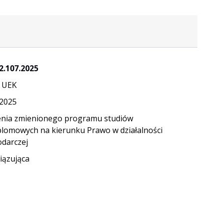
2.107.2025
 UEK
.2025
enia zmienionego programu studiów
lomowych na kierunku Prawo w działalności
darczej
ązująca