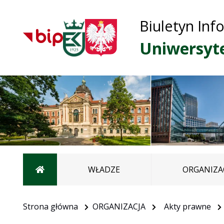
Biuletyn Inf
Uniwersyt
Strona główna
WŁADZE
ORGANIZA
Strona główna
ORGANIZACJA
Akty prawne