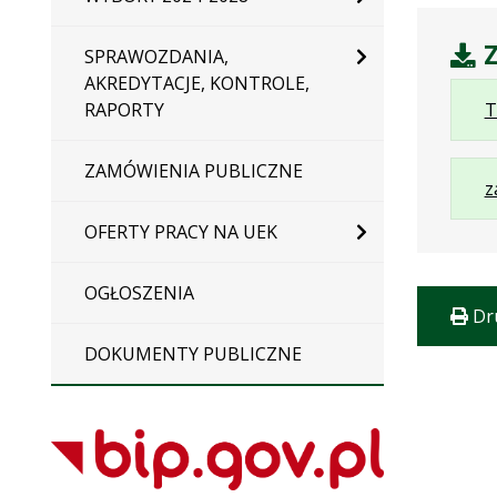
Z
SPRAWOZDANIA,
AKREDYTACJE, KONTROLE,
RAPORTY
T
ZAMÓWIENIA PUBLICZNE
z
OFERTY PRACY NA UEK
OGŁOSZENIA
Dr
DOKUMENTY PUBLICZNE