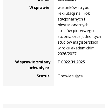
W sprawie:
warunków i trybu
rekrutacji na I rok
stacjonarnych i
niestacjonarnych
studiów pierwszego
stopnia oraz jednolitych
studiów magisterskich
w roku akademickim
2026/2027
W sprawie zmiany
T.0022.31.2025
uchwały nr:
Status:
Obowiązująca