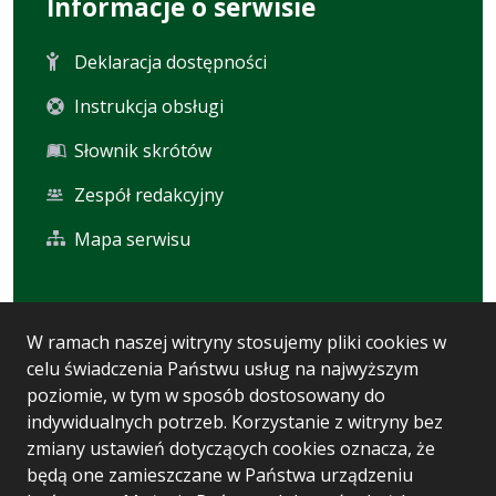
Informacje o serwisie
Deklaracja dostępności
Instrukcja obsługi
Słownik skrótów
Zespół redakcyjny
Mapa serwisu
Statystyka i dane osobowe
W ramach naszej witryny stosujemy pliki cookies w
celu świadczenia Państwu usług na najwyższym
Statystyki oglądalności
poziomie, w tym w sposób dostosowany do
Ostatnio dodane
indywidualnych potrzeb. Korzystanie z witryny bez
zmiany ustawień dotyczących cookies oznacza, że
Polityka prywatności
będą one zamieszczane w Państwa urządzeniu