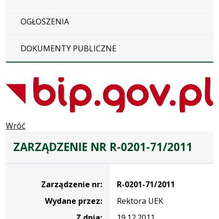
OGŁOSZENIA
DOKUMENTY PUBLICZNE
Wróć
ZARZĄDZENIE NR R-0201-71/2011
Zarządzenie
Zarządzenie nr:
R-0201-71/2011
Wydane przez:
Rektora UEK
Z dnia:
19.12.2011