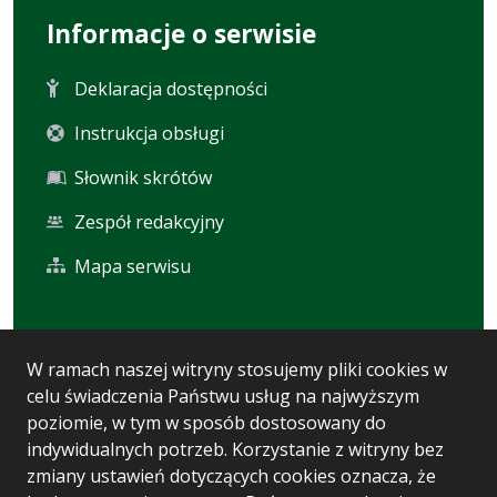
Informacje o serwisie
Deklaracja dostępności
Instrukcja obsługi
Słownik skrótów
Zespół redakcyjny
Mapa serwisu
Statystyka i dane osobowe
W ramach naszej witryny stosujemy pliki cookies w
celu świadczenia Państwu usług na najwyższym
Statystyki oglądalności
poziomie, w tym w sposób dostosowany do
Ostatnio dodane
indywidualnych potrzeb. Korzystanie z witryny bez
zmiany ustawień dotyczących cookies oznacza, że
Polityka prywatności