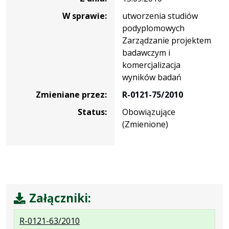
W sprawie:
utworzenia studiów
podyplomowych
Zarządzanie projektem
badawczym i
komercjalizacja
wyników badań
Zmieniane przez:
R-0121-75/2010
Status:
Obowiązujące
(Zmienione)
Załączniki:
.
.
R-0121-63/2010