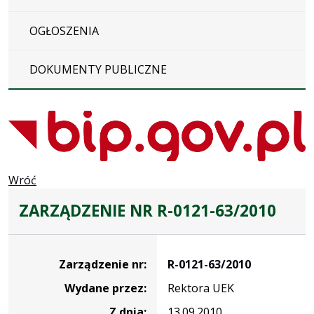
OGŁOSZENIA
DOKUMENTY PUBLICZNE
Wróć
ZARZĄDZENIE NR R-0121-63/2010
Zarządzenie
Zarządzenie nr:
R-0121-63/2010
Wydane przez:
Rektora UEK
Z dnia:
13.09.2010