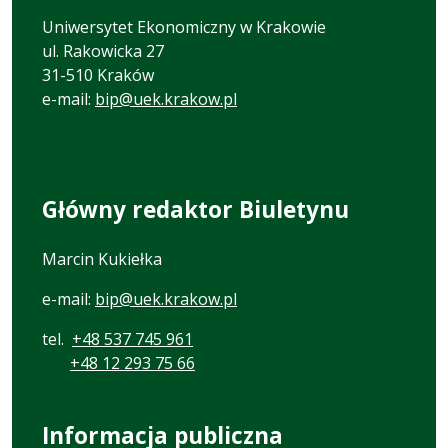
Uniwersytet Ekonomiczny w Krakowie
ul. Rakowicka 27
31-510 Kraków
e-mail:
bip@uek.krakow.pl
Główny redaktor Biuletynu
Marcin Kukiełka
e-mail:
bip@uek.krakow.pl
tel.
+48 537 745 961
+48 12 293 75 66
Informacja publiczna