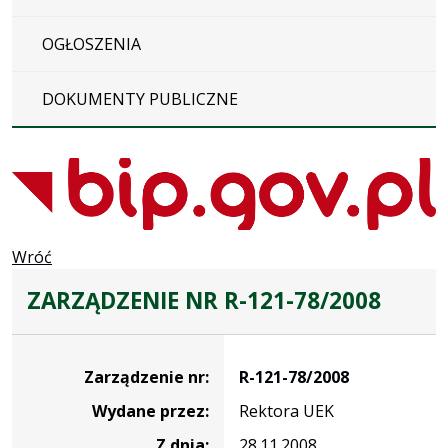
OGŁOSZENIA
DOKUMENTY PUBLICZNE
Wróć
ZARZĄDZENIE NR R-121-78/2008
Zarządzenie
Zarządzenie nr:
R-121-78/2008
Wydane przez:
Rektora UEK
Z dnia:
28.11.2008