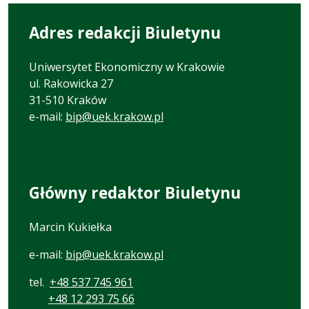
Adres redakcji Biuletynu
Uniwersytet Ekonomiczny w Krakowie
ul. Rakowicka 27
31-510 Kraków
e-mail:
bip@uek.krakow.pl
Główny redaktor Biuletynu
Marcin Kukiełka
e-mail:
bip@uek.krakow.pl
tel.
+48 537 745 961
+48 12 293 75 66