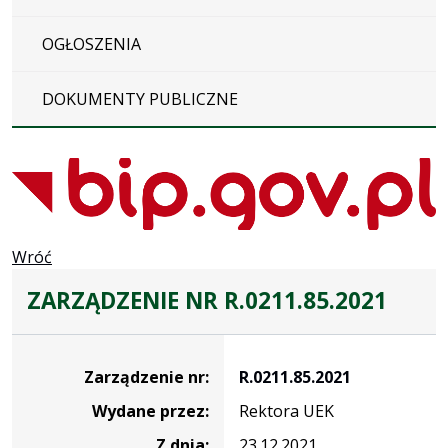
OGŁOSZENIA
DOKUMENTY PUBLICZNE
Wróć
ZARZĄDZENIE NR R.0211.85.2021
Zarządzenie
Zarządzenie nr:
R.0211.85.2021
Wydane przez:
Rektora UEK
Z dnia:
23.12.2021