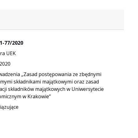
1-77/2020
ra UEK
.2020
adzenia „Zasad postępowania ze zbędnymi
mymi składnikami majątkowymi oraz zasad
dacji składników majątkowych w Uniwersytecie
micznym w Krakowie”
ązujące