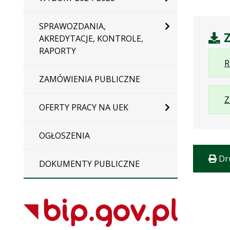
SPRAWOZDANIA,
Z
AKREDYTACJE, KONTROLE,
RAPORTY
R
ZAMÓWIENIA PUBLICZNE
Z
OFERTY PRACY NA UEK
OGŁOSZENIA
Dr
DOKUMENTY PUBLICZNE