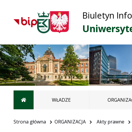
Biuletyn Inf
Uniwersyt
Strona główna
WŁADZE
ORGANIZA
Strona główna
ORGANIZACJA
Akty prawne