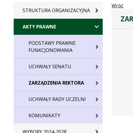
Wróć
STRUKTURA ORGANIZACYJNA
ZAR
AKTY PRAWNE
Zarządze
PODSTAWY PRAWNE
FUNKCJONOWANIA
UCHWAŁY SENATU
ZARZĄDZENIA REKTORA
UCHWAŁY RADY UCZELNI
KOMUNIKATY
WYBORY 2024-2028