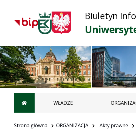
Biuletyn Inf
Uniwersyt
Strona główna
WŁADZE
ORGANIZA
Strona główna
ORGANIZACJA
Akty prawne