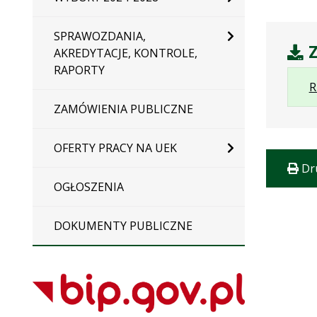
SPRAWOZDANIA,
Z
AKREDYTACJE, KONTROLE,
RAPORTY
R
ZAMÓWIENIA PUBLICZNE
OFERTY PRACY NA UEK
Dr
OGŁOSZENIA
DOKUMENTY PUBLICZNE