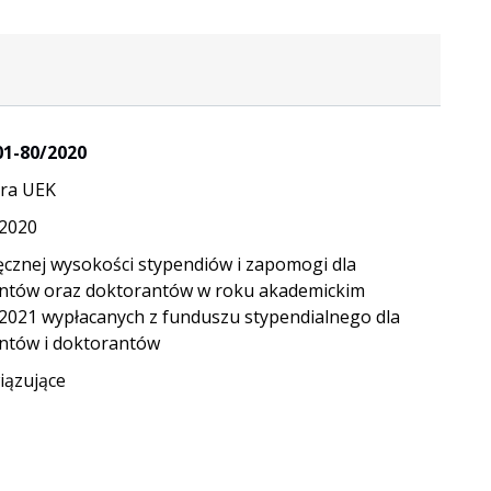
01-80/2020
ra UEK
.2020
ęcznej wysokości stypendiów i zapomogi dla
ntów oraz doktorantów w roku akademickim
2021 wypłacanych z funduszu stypendialnego dla
ntów i doktorantów
ązujące