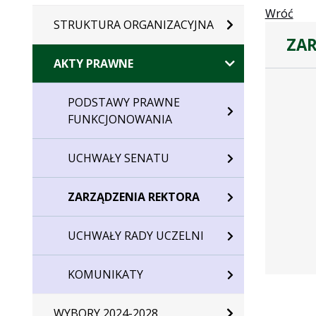
Wróć
STRUKTURA ORGANIZACYJNA
ZAR
AKTY PRAWNE
Zarządze
PODSTAWY PRAWNE
FUNKCJONOWANIA
UCHWAŁY SENATU
ZARZĄDZENIA REKTORA
UCHWAŁY RADY UCZELNI
KOMUNIKATY
WYBORY 2024-2028