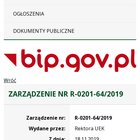
OGŁOSZENIA
DOKUMENTY PUBLICZNE
Wróć
ZARZĄDZENIE NR R-0201-64/2019
Zarządzenie
Zarządzenie nr:
R-0201-64/2019
Wydane przez:
Rektora UEK
Z dnia:
18.11.2019