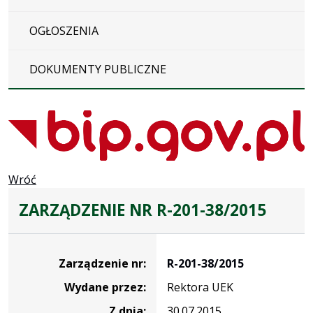
OGŁOSZENIA
DOKUMENTY PUBLICZNE
Wróć
ZARZĄDZENIE NR R-201-38/2015
Zarządzenie
Zarządzenie nr:
R-201-38/2015
Wydane przez:
Rektora UEK
Z dnia:
30.07.2015