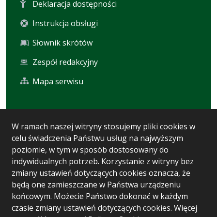
Deklaracja dostępności
Instrukcja obsługi
Słownik skrótów
Zespół redakcyjny
Mapa serwisu
Statystyka i dane osobowe
W ramach naszej witryny stosujemy pliki cookies w
celu świadczenia Państwu usług na najwyższym
Statystyki oglądalności
poziomie, w tym w sposób dostosowany do
Ostatnio dodane
indywidualnych potrzeb. Korzystanie z witryny bez
zmiany ustawień dotyczących cookies oznacza, że
Polityka prywatności
będą one zamieszczane w Państwa urządzeniu
końcowym. Możecie Państwo dokonać w każdym
czasie zmiany ustawień dotyczących cookies. Więcej