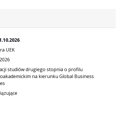
1.10.2026
ra UEK
.2026
acji studiów drugiego stopnia o profilu
oakademickim na kierunku Global Business
ces
ązujące