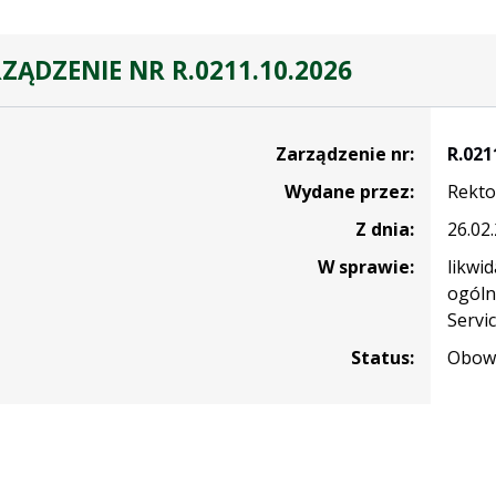
ZĄDZENIE NR R.0211.10.2026
nie
Zarządzenie nr:
R.021
Wydane przez:
Rekto
Z dnia:
26.02
W sprawie:
likwid
ogóln
Servi
Status:
Obowi