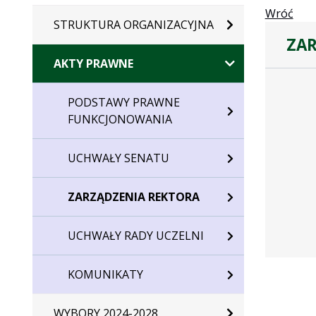
Wróć
STRUKTURA ORGANIZACYJNA
ZAR
AKTY PRAWNE
Zarządze
PODSTAWY PRAWNE
FUNKCJONOWANIA
UCHWAŁY SENATU
ZARZĄDZENIA REKTORA
UCHWAŁY RADY UCZELNI
KOMUNIKATY
WYBORY 2024-2028