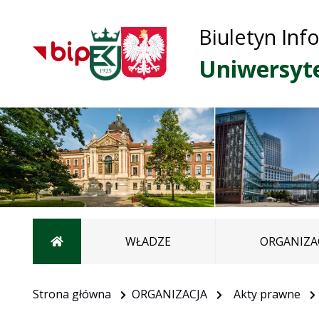
Biuletyn Inf
Uniwersyt
Strona główna
WŁADZE
ORGANIZA
Strona główna
ORGANIZACJA
Akty prawne