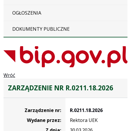
OGŁOSZENIA
DOKUMENTY PUBLICZNE
Wróć
ZARZĄDZENIE NR R.0211.18.2026
Zarządzenie
Zarządzenie nr:
R.0211.18.2026
Wydane przez:
Rektora UEK
Z dnia:
30.03.2026