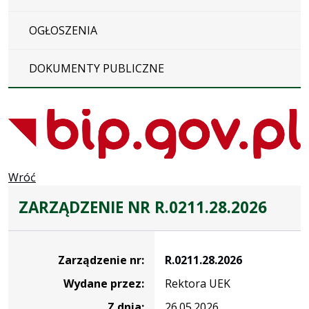
OGŁOSZENIA
DOKUMENTY PUBLICZNE
Wróć
ZARZĄDZENIE NR R.0211.28.2026
Zarządzenie
Zarządzenie nr:
R.0211.28.2026
Wydane przez:
Rektora UEK
Z dnia:
26.05.2026