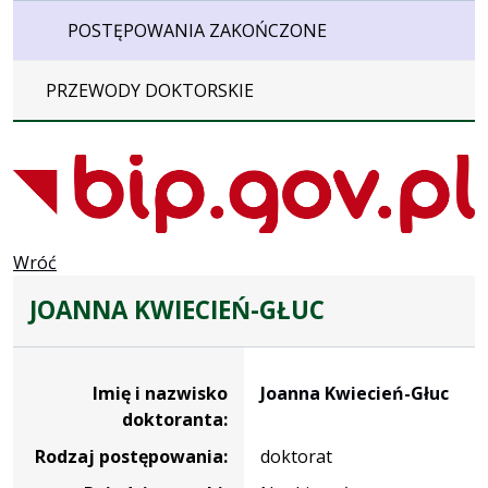
POSTĘPOWANIA ZAKOŃCZONE
PRZEWODY DOKTORSKIE
Wróć
JOANNA KWIECIEŃ-GŁUC
Dane osoby oraz informacje o postępowaniu Joanna Kwie
Imię i nazwisko
Joanna Kwiecień-Głuc
doktoranta:
Rodzaj postępowania:
doktorat