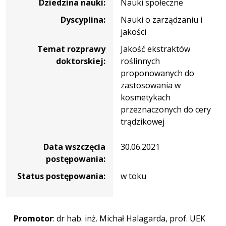
Dziedzina nauki:
Nauki społeczne
Dyscyplina:
Nauki o zarządzaniu i
jakości
Temat rozprawy
Jakość ekstraktów
doktorskiej:
roślinnych
proponowanych do
zastosowania w
kosmetykach
przeznaczonych do cery
trądzikowej
Data wszczęcia
30.06.2021
postępowania:
Status postępowania:
w toku
Promotor
: dr hab. inż. Michał Halagarda, prof. UEK