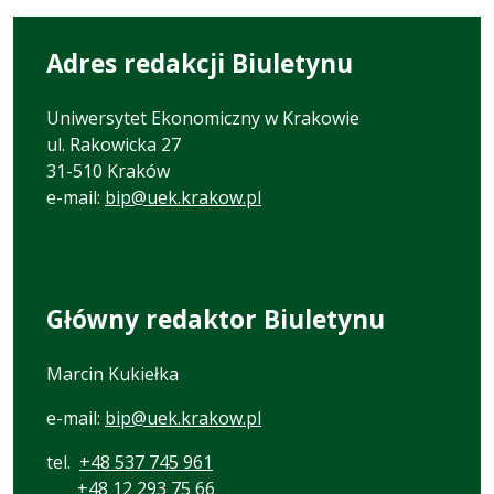
Adres redakcji Biuletynu
Uniwersytet Ekonomiczny w Krakowie
ul. Rakowicka 27
31-510 Kraków
e-mail:
bip@uek.krakow.pl
Główny redaktor Biuletynu
Marcin Kukiełka
e-mail:
bip@uek.krakow.pl
tel.
+48 537 745 961
+48 12 293 75 66