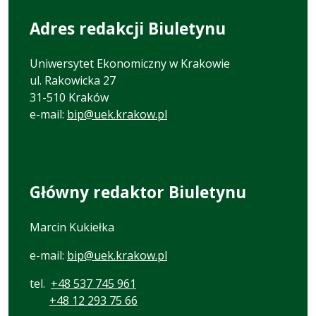
Adres redakcji Biuletynu
Uniwersytet Ekonomiczny w Krakowie
ul. Rakowicka 27
31-510 Kraków
e-mail:
bip@uek.krakow.pl
Główny redaktor Biuletynu
Marcin Kukiełka
e-mail:
bip@uek.krakow.pl
tel.
+48 537 745 961
+48 12 293 75 66