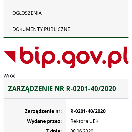
OGŁOSZENIA
DOKUMENTY PUBLICZNE
Wróć
ZARZĄDZENIE NR R-0201-40/2020
Zarządzenie
Zarządzenie nr:
R-0201-40/2020
Wydane przez:
Rektora UEK
Z dnia:
08.06.2020