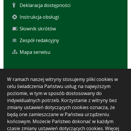
Deklaracja dostępności
Instrukcja obsługi
Słownik skrótów
Zespół redakcyjny
Mapa serwisu
Statystyka i dane osobowe
W ramach naszej witryny stosujemy pliki cookies w
celu świadczenia Państwu usług na najwyższym
Statystyki oglądalności
poziomie, w tym w sposób dostosowany do
Ostatnio dodane
indywidualnych potrzeb. Korzystanie z witryny bez
zmiany ustawień dotyczących cookies oznacza, że
Polityka prywatności
będą one zamieszczane w Państwa urządzeniu
końcowym. Możecie Państwo dokonać w każdym
czasie zmiany ustawień dotyczących cookies. Więcej