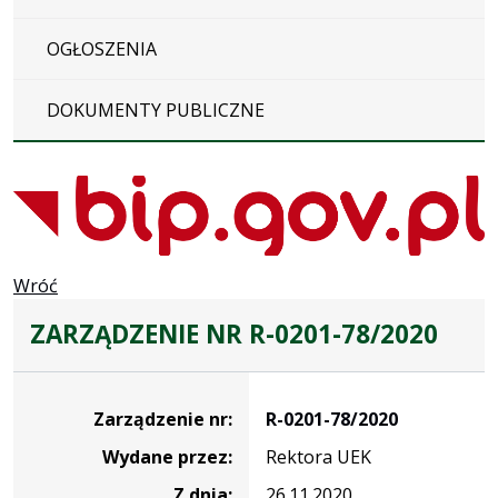
OGŁOSZENIA
DOKUMENTY PUBLICZNE
Wróć
ZARZĄDZENIE NR R-0201-78/2020
Zarządzenie
Zarządzenie nr:
R-0201-78/2020
Wydane przez:
Rektora UEK
Z dnia:
26.11.2020