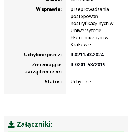
W sprawie:
przeprowadzania
postępowań
nostryfikacyjnych w
Uniwersytecie
Ekonomicznym w
Krakowie
Uchylone przez:
R.0211.43.2024
Zmieniające
R-0201-53/2019
zarządzenie nr:
Status:
Uchylone
Załączniki: