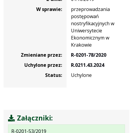
W sprawie:
przeprowadzania
postępowań
nostryfikacyjnych w
Uniwersytecie
Ekonomicznym w
Krakowie
Zmieniane przez:
R-0201-78/2020
Uchylone przez:
R.0211.43.2024
Status:
Uchylone
Załączniki:
.
.
R-0201-53/2019