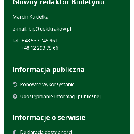
Główny redaktor Biuletynu
Marcin Kukiełka
e-mail:
bip@uek.krakow.pl
tel.
+48 537 745 961
+48 12 293 75 66
Informacja publiczna
Ponowne wykorzystanie
Udostępnianie informacji publicznej
Informacje o serwisie
Deklaracja dostępności