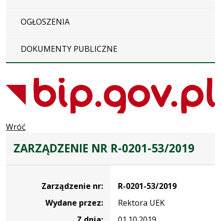
OGŁOSZENIA
DOKUMENTY PUBLICZNE
Wróć
ZARZĄDZENIE NR R-0201-53/2019
Zarządzenie
Zarządzenie nr:
R-0201-53/2019
Wydane przez:
Rektora UEK
Z dnia:
01.10.2019