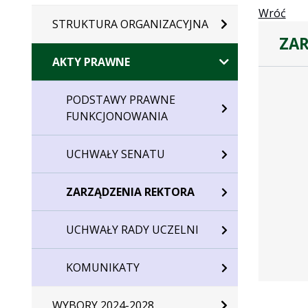
Wróć
STRUKTURA ORGANIZACYJNA
ZAR
AKTY PRAWNE
Zarządze
PODSTAWY PRAWNE
FUNKCJONOWANIA
UCHWAŁY SENATU
ZARZĄDZENIA REKTORA
UCHWAŁY RADY UCZELNI
KOMUNIKATY
WYBORY 2024-2028