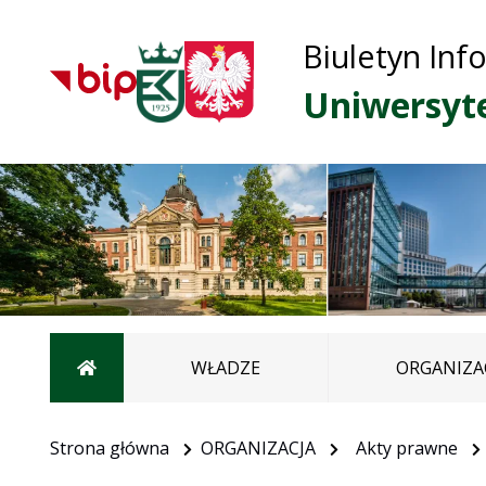
Biuletyn Inf
Uniwersyt
Strona główna
WŁADZE
ORGANIZA
Strona główna
ORGANIZACJA
Akty prawne