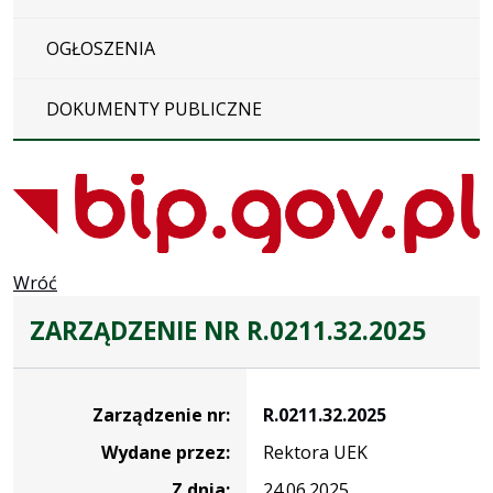
OGŁOSZENIA
DOKUMENTY PUBLICZNE
Wróć
ZARZĄDZENIE NR R.0211.32.2025
Zarządzenie
Zarządzenie nr:
R.0211.32.2025
Wydane przez:
Rektora UEK
Z dnia:
24.06.2025