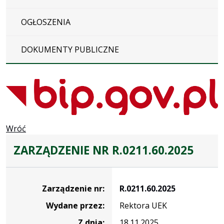
OGŁOSZENIA
DOKUMENTY PUBLICZNE
Wróć
ZARZĄDZENIE NR R.0211.60.2025
Zarządzenie
Zarządzenie nr:
R.0211.60.2025
Wydane przez:
Rektora UEK
Z dnia:
18.11.2025