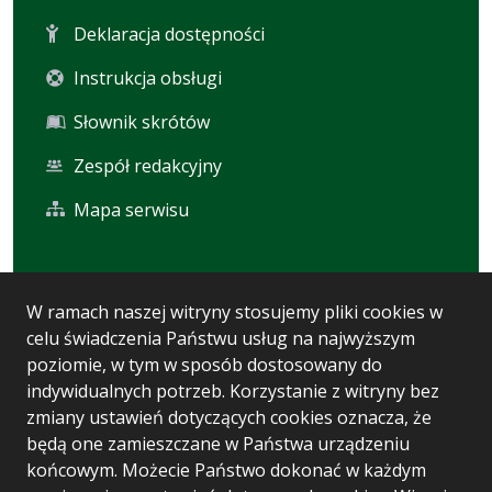
Deklaracja dostępności
Instrukcja obsługi
Słownik skrótów
Zespół redakcyjny
Mapa serwisu
Statystyka i dane osobowe
W ramach naszej witryny stosujemy pliki cookies w
celu świadczenia Państwu usług na najwyższym
Statystyki oglądalności
poziomie, w tym w sposób dostosowany do
Ostatnio dodane
indywidualnych potrzeb. Korzystanie z witryny bez
zmiany ustawień dotyczących cookies oznacza, że
Polityka prywatności
będą one zamieszczane w Państwa urządzeniu
końcowym. Możecie Państwo dokonać w każdym