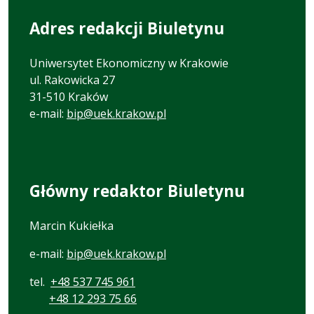
Adres redakcji Biuletynu
Uniwersytet Ekonomiczny w Krakowie
ul. Rakowicka 27
31-510 Kraków
e-mail:
bip@uek.krakow.pl
Główny redaktor Biuletynu
Marcin Kukiełka
e-mail:
bip@uek.krakow.pl
tel.
+48 537 745 961
+48 12 293 75 66