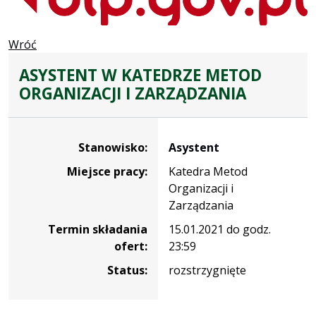
Wróć
ASYSTENT W KATEDRZE METOD
ORGANIZACJI I ZARZĄDZANIA
Dane dotyczące rekrutacji na stanowisko Asystent
Stanowisko:
Asystent
Miejsce pracy:
Katedra Metod
Organizacji i
Zarządzania
Termin składania
15.01.2021 do godz.
ofert:
23:59
Status:
rozstrzygnięte