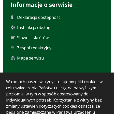
Informacje o serwisie
Deklaracja dostępności
Instrukcja obsługi
Słownik skrótów
Zespół redakcyjny
Mapa serwisu
Statystyka i dane osobowe
W ramach naszej witryny stosujemy pliki cookies w
celu świadczenia Państwu usług na najwyższym
Statystyki oglądalności
poziomie, w tym w sposób dostosowany do
Ostatnio dodane
indywidualnych potrzeb. Korzystanie z witryny bez
zmiany ustawień dotyczących cookies oznacza, że
Polityka prywatności
będą one zamieszczane w Państwa urządzeniu