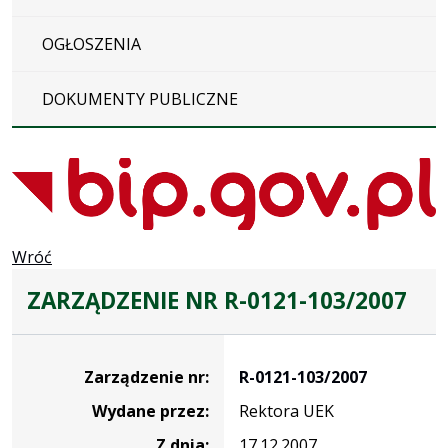
OGŁOSZENIA
DOKUMENTY PUBLICZNE
Wróć
ZARZĄDZENIE NR R-0121-103/2007
Zarządzenie
Zarządzenie nr:
R-0121-103/2007
Wydane przez:
Rektora UEK
Z dnia:
17.12.2007